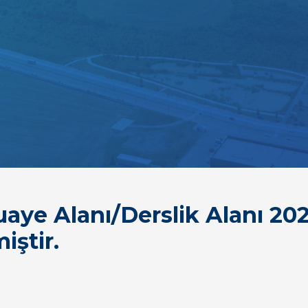
ye Alanı/Derslik Alanı 202
iştir.