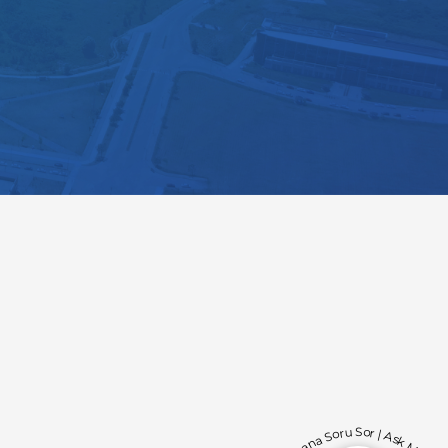
Bana Soru Sor | Ask Me