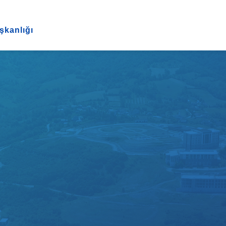
şkanlığı