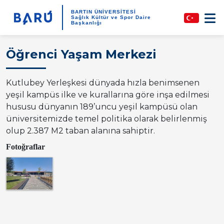
BARTIN ÜNİVERSİTESİ
Sağlık Kültür ve Spor Daire
Başkanlığı
Öğrenci Yaşam Merkezi
Kutlubey Yerleşkesi dünyada hızla benimsenen
yeşil kampüs ilke ve kurallarına göre inşa edilmesi
hususu dünyanın 189’uncu yeşil kampüsü olan
üniversitemizde temel politika olarak belirlenmiş
olup 2.387 M2 taban alanına sahiptir.
Fotoğraflar