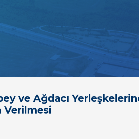
bey ve Ağdacı Yerleşkeleri
 Verilmesi