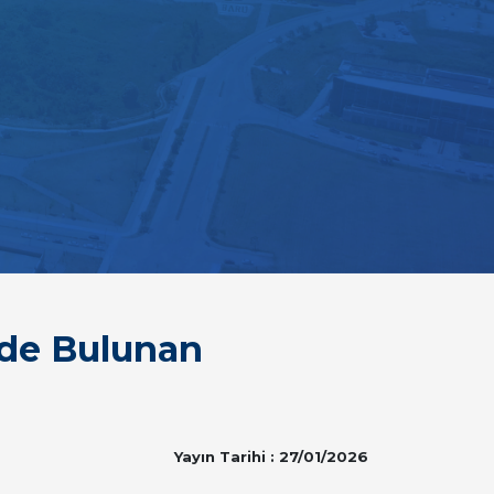
nde Bulunan
Yayın Tarihi : 27/01/2026