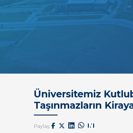
Üniversitemiz Kutlu
Taşınmazların Kiraya
Paylaş: