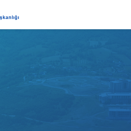
şkanlığı