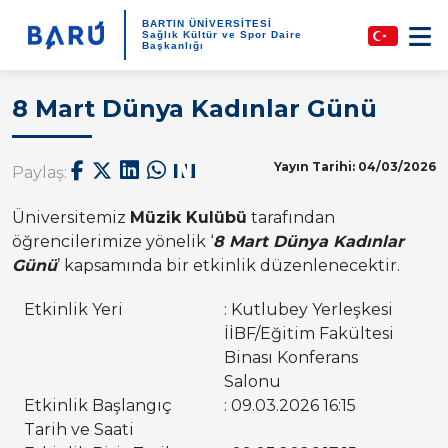
BARTIN ÜNİVERSİTESİ
Sağlık Kültür ve Spor Daire
Başkanlığı
8 Mart Dünya Kadınlar Günü
Yayın Tarihi: 04/03/2026
Paylaş:
Üniversitemiz
Müzik Kulübü
tarafından
öğrencilerimize yönelik ‘
8 Mart Dünya Kadınlar
Günü
’ kapsamında bir etkinlik düzenlenecektir.
Etkinlik Yeri
: Kutlubey Yerleşkesi
İİBF/Eğitim Fakültesi
Binası Konferans
Salonu
Etkinlik Başlangıç
: 09.03.2026 16:15
Tarih ve Saati