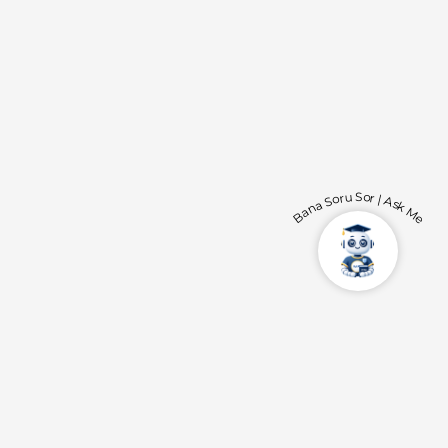
Bana Soru Sor | Ask Me