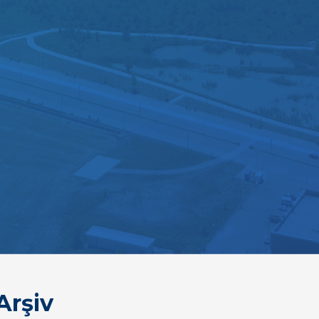
Arşiv