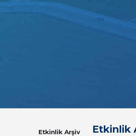
Etkinlik 
Etkinlik Arşiv