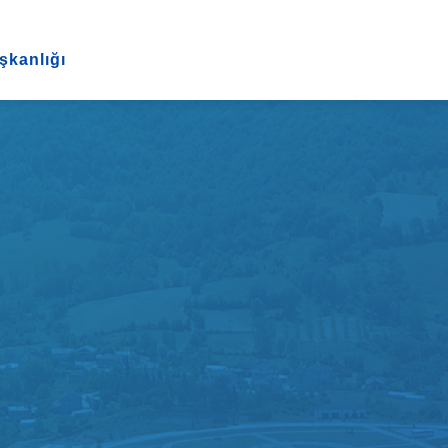
şkanlığı