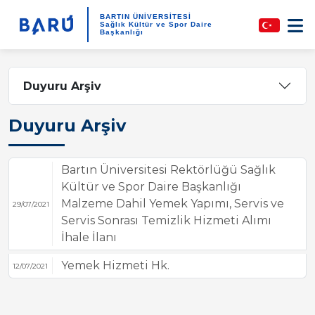
BARTIN ÜNİVERSİTESİ
Sağlık Kültür ve Spor Daire
Başkanlığı
Duyuru Arşiv
Duyuru Arşiv
Bartın Üniversitesi Rektörlüğü Sağlık
Kültür ve Spor Daire Başkanlığı
Malzeme Dahil Yemek Yapımı, Servis ve
29/07/2021
Servis Sonrası Temizlik Hizmeti Alımı
İhale İlanı
Yemek Hizmeti Hk.
12/07/2021