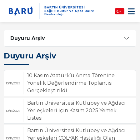
BARTIN ÜNİVERSİTESİ
Sağlık Kültür ve Spor Daire
Başkanlığı
Duyuru Arşiv
Duyuru Arşiv
10 Kasım Atatürk’ü Anma Törenine
Yönelik Değerlendirme Toplantısı
10/11/2025
Gerçekleştirildi
Bartın Üniversitesi Kutlubey ve Ağdacı
Yerleşkeleri İçin Kasım 2025 Yemek
10/11/2025
Listesi
Bartın Üniversitesi Kutlubey ve Ağdacı
Yerleşkeleri ÇÖLYAK Hastalığı Olan
10/11/2025