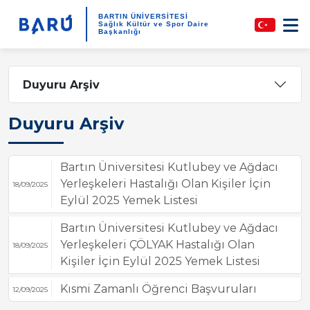
BARTIN ÜNİVERSİTESİ
Sağlık Kültür ve Spor Daire
Başkanlığı
Duyuru Arşiv
Duyuru Arşiv
Bartın Üniversitesi Kutlubey ve Ağdacı
Yerleşkeleri Hastalığı Olan Kişiler İçin
18/09/2025
Eylül 2025 Yemek Listesi
Bartın Üniversitesi Kutlubey ve Ağdacı
Yerleşkeleri ÇÖLYAK Hastalığı Olan
18/09/2025
Kişiler İçin Eylül 2025 Yemek Listesi
Kısmi Zamanlı Öğrenci Başvuruları
12/09/2025