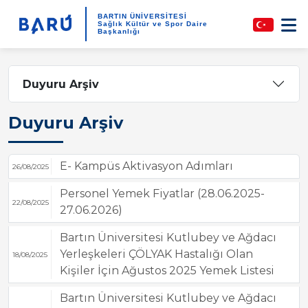
BARTIN ÜNİVERSİTESİ
Sağlık Kültür ve Spor Daire
Başkanlığı
Duyuru Arşiv
Duyuru Arşiv
E- Kampüs Aktivasyon Adımları
26/08/2025
Personel Yemek Fiyatlar (28.06.2025-
22/08/2025
27.06.2026)
Bartın Üniversitesi Kutlubey ve Ağdacı
Yerleşkeleri ÇÖLYAK Hastalığı Olan
18/08/2025
Kişiler İçin Ağustos 2025 Yemek Listesi
Bartın Üniversitesi Kutlubey ve Ağdacı